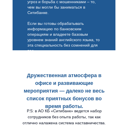
угроз и борьба с мошенниками – то,
чем вы могли бы заниматься в
Ситибанке.
Если вы готовы обрабатывать
информацию по банковским
операциям и владеете базовым
уровнем знаний английского языка, то
эта специальность без сомнений для
вас.
Дружественная атмосфера в
офисе и развивающие
мероприятия — далеко не весь
список приятных бонусов во
время работы.
P.S: в АО КБ «Ситибанк» ведется набор
сотрудников без опыта работы, так как
отлично налажена система наставничества.