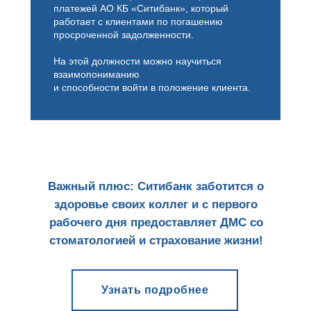
платежей АО КБ «Ситибанк», который
работает с клиентами по погашению
просроченной задолженности.
На этой должности можно научиться
взаимопониманию
и способности войти в положение клиента.
Важный плюс: Ситибанк заботится о
здоровье своих коллег и с первого
рабочего дня предоставляет ДМС со
стоматологией и страхование жизни!
Узнать подробнее